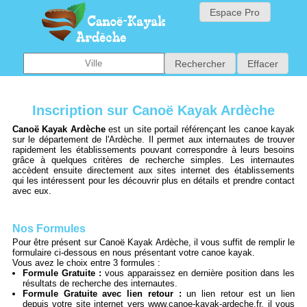
Espace Pro
Inscription sur Canoë Kayak Ardèche
Canoë Kayak Ardèche
est un site portail référençant les canoe kayak
sur le département de l'Ardèche. Il permet aux internautes de trouver
rapidement les établissements pouvant correspondre à leurs besoins
grâce à quelques critères de recherche simples. Les internautes
accèdent ensuite directement aux sites internet des établissements
qui les intéressent pour les découvrir plus en détails et prendre contact
avec eux.
Nos Formules
Pour être présent sur Canoë Kayak Ardèche, il vous suffit de remplir le
formulaire ci-dessous en nous présentant votre canoe kayak.
Vous avez le choix entre 3 formules :
Formule Gratuite :
vous apparaissez en dernière position dans les
résultats de recherche des internautes.
Formule Gratuite avec lien retour :
un lien retour est un lien
depuis votre site internet vers www.canoe-kayak-ardeche.fr, il vous