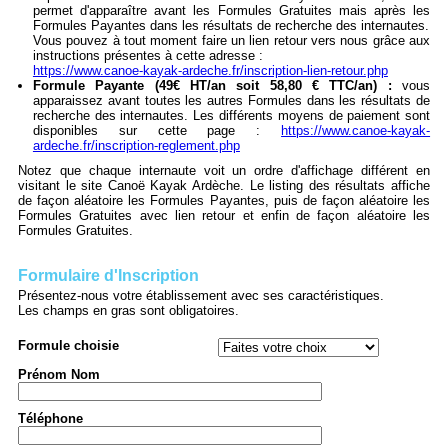
permet d'apparaître avant les Formules Gratuites mais après les
Formules Payantes dans les résultats de recherche des internautes.
Vous pouvez à tout moment faire un lien retour vers nous grâce aux
instructions présentes à cette adresse :
https://www.canoe-kayak-ardeche.fr/inscription-lien-retour.php
Formule Payante (49€ HT/an soit 58,80 € TTC/an) :
vous
apparaissez avant toutes les autres Formules dans les résultats de
recherche des internautes. Les différents moyens de paiement sont
disponibles sur cette page :
https://www.canoe-kayak-
ardeche.fr/inscription-reglement.php
Notez que chaque internaute voit un ordre d'affichage différent en
visitant le site Canoë Kayak Ardèche. Le listing des résultats affiche
de façon aléatoire les Formules Payantes, puis de façon aléatoire les
Formules Gratuites avec lien retour et enfin de façon aléatoire les
Formules Gratuites.
Formulaire d'Inscription
Présentez-nous votre établissement avec ses caractéristiques.
Les champs en gras sont obligatoires.
Formule choisie
Prénom Nom
Téléphone