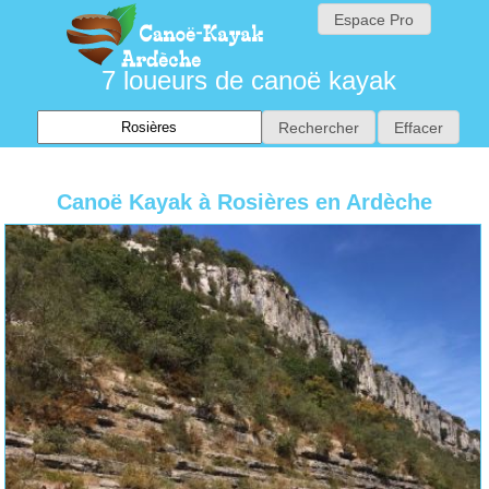
Espace Pro
7 loueurs de canoë kayak
Canoë Kayak à Rosières en Ardèche