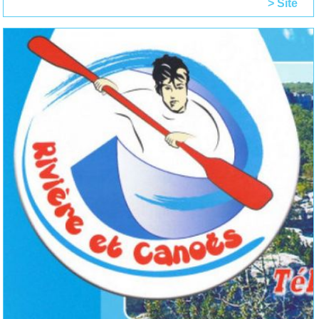
> Site