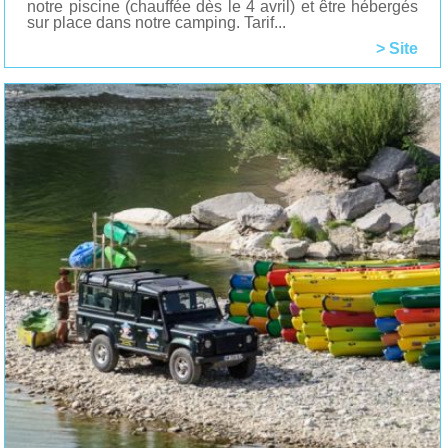
notre piscine (chauffée dès le 4 avril) et être hébergés
sur place dans notre camping. Tarif...
> Site