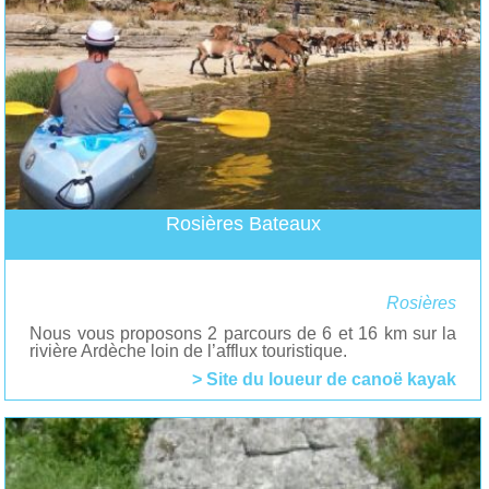
Rosières Bateaux
Rosières
Nous vous proposons 2 parcours de 6 et 16 km sur la
rivière Ardèche loin de l’afflux touristique.
> Site du loueur de canoë kayak