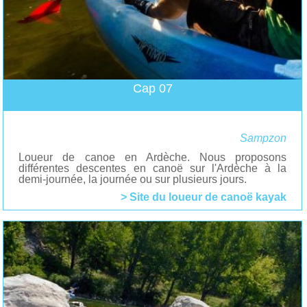
Cap 07
Sampzon
Loueur de canoe en Ardèche. Nous proposons
différentes descentes en canoë sur l'Ardèche à la
demi-journée, la journée ou sur plusieurs jours.
> Site du loueur de canoë kayak