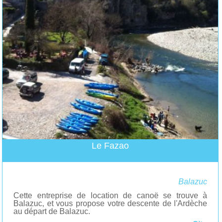
Le Fazao
Balazuc
Cette entreprise de location de canoë se trouve à
Balazuc, et vous propose votre descente de l'Ardèche
au départ de Balazuc.